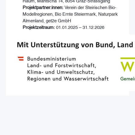
Raum, Mantscha 14, 8054 Graz-Strassgang
Projektpartner:innen:
Verein der Steirischen Bio-
Modellregionen, Bio Ernte Steiermark, Naturpark
Almenland, get2e GmbH
Projektzeitraum:
01.01.2025 – 31.12.2026