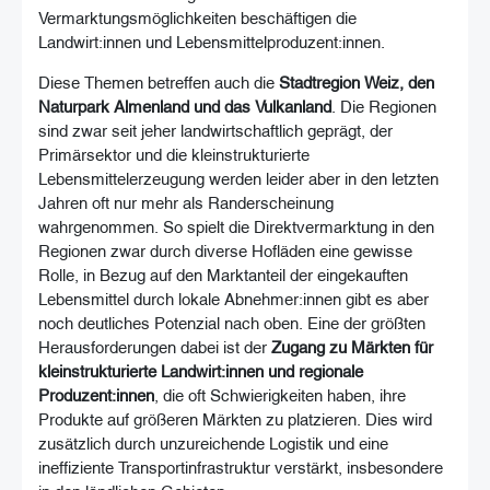
Vermarktungsmöglichkeiten beschäftigen die
Landwirt:innen und Lebensmittelproduzent:innen.
Diese Themen betreffen auch die
Stadtregion Weiz, den
Naturpark Almenland und das Vulkanland
. Die Regionen
sind zwar seit jeher landwirtschaftlich geprägt, der
Primärsektor und die kleinstrukturierte
Lebensmittelerzeugung werden leider aber in den letzten
Jahren oft nur mehr als Randerscheinung
wahrgenommen. So spielt die Direktvermarktung in den
Regionen zwar durch diverse Hofläden eine gewisse
Rolle, in Bezug auf den Marktanteil der eingekauften
Lebensmittel durch lokale Abnehmer:innen gibt es aber
noch deutliches Potenzial nach oben. Eine der größten
Herausforderungen dabei ist der
Zugang zu Märkten für
kleinstrukturierte Landwirt:innen und regionale
Produzent:innen
, die oft Schwierigkeiten haben, ihre
Produkte auf größeren Märkten zu platzieren. Dies wird
zusätzlich durch unzureichende Logistik und eine
ineffiziente Transportinfrastruktur verstärkt, insbesondere