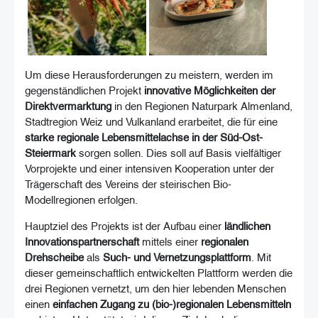
Um diese Herausforderungen zu meistern, werden im
gegenständlichen Projekt
innovative Möglichkeiten der
Direktvermarktung
in den Regionen Naturpark Almenland,
Stadtregion Weiz und Vulkanland erarbeitet, die für eine
starke regionale Lebensmittelachse in der Süd-Ost-
Steiermark
sorgen sollen. Dies soll auf Basis vielfältiger
Vorprojekte und einer intensiven Kooperation unter der
Trägerschaft des Vereins der steirischen Bio-
Modellregionen erfolgen.
Hauptziel des Projekts ist der Aufbau einer
ländlichen
Innovationspartnerschaft
mittels einer
regionalen
Drehscheib
e
als
Such- und Vernetzungsplattform
. Mit
dieser gemeinschaftlich entwickelten Plattform werden die
drei Regionen vernetzt, um den hier lebenden Menschen
einen
einfachen Zugang zu (bio-)regionalen Lebensmitteln