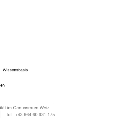
Wissensbasis
den
alität im Genussraum Weiz
Tel.:
+43 664 60 931 175