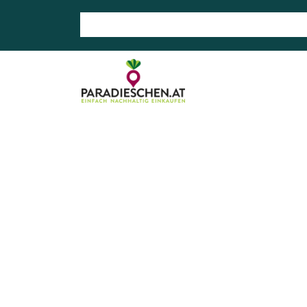
Suche nach: Zum Beispiel Wein, Fleisch, Keramik, H